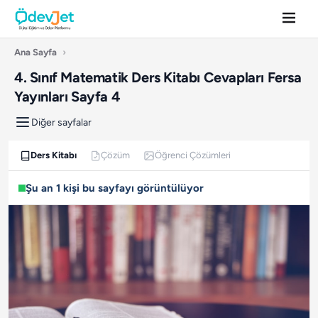
Ana Sayfa
›
4. Sınıf Matematik Ders Kitabı Cevapları Fersa
Yayınları Sayfa 4
Diğer sayfalar
Ders Kitabı
Çözüm
Öğrenci Çözümleri
Şu an 1 kişi bu sayfayı görüntülüyor