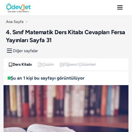
Ana Sayfa
›
4. Sınıf Matematik Ders Kitabı Cevapları Fersa
Yayınları Sayfa 31
Diğer sayfalar
Ders Kitabı
Çözüm
Öğrenci Çözümleri
Şu an 1 kişi bu sayfayı görüntülüyor