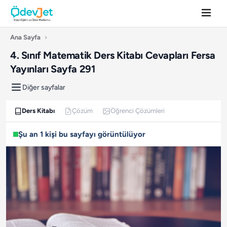
Ana Sayfa
›
4. Sınıf Matematik Ders Kitabı Cevapları Fersa
Yayınları Sayfa 291
Diğer sayfalar
Ders Kitabı
Çözüm
Öğrenci Çözümleri
Şu an 1 kişi bu sayfayı görüntülüyor