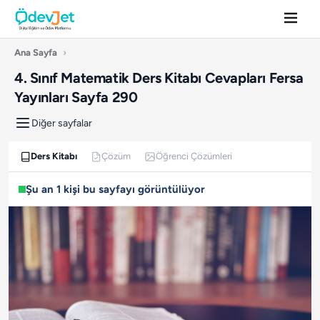
Ana Sayfa
›
4. Sınıf Matematik Ders Kitabı Cevapları Fersa
Yayınları Sayfa 290
Diğer sayfalar
Ders Kitabı
Çözüm
Öğrenci Çözümleri
Şu an 1 kişi bu sayfayı görüntülüyor