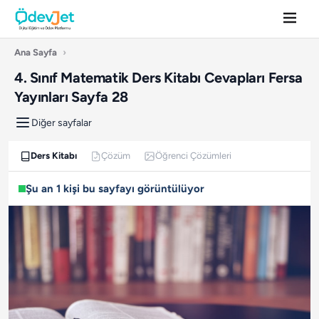
Ana Sayfa
›
4. Sınıf Matematik Ders Kitabı Cevapları Fersa
Yayınları Sayfa 28
Diğer sayfalar
Ders Kitabı
Çözüm
Öğrenci Çözümleri
Şu an 1 kişi bu sayfayı görüntülüyor