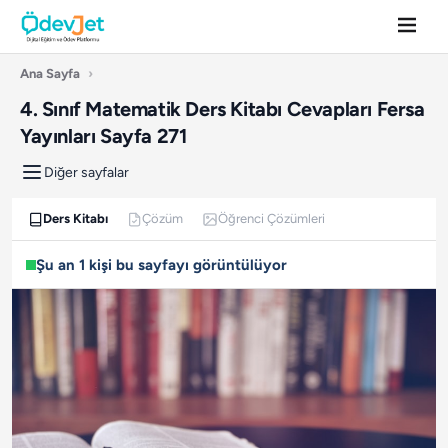
Ana Sayfa
›
4. Sınıf Matematik Ders Kitabı Cevapları Fersa
Yayınları Sayfa 271
Diğer sayfalar
Ders Kitabı
Çözüm
Öğrenci Çözümleri
Şu an 1 kişi bu sayfayı görüntülüyor