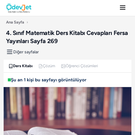
Ana Sayfa
›
4. Sınıf Matematik Ders Kitabı Cevapları Fersa
Yayınları Sayfa 269
Diğer sayfalar
Ders Kitabı
Çözüm
Öğrenci Çözümleri
Şu an 1 kişi bu sayfayı görüntülüyor