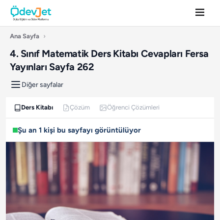
Ana Sayfa
›
4. Sınıf Matematik Ders Kitabı Cevapları Fersa
Yayınları Sayfa 262
Diğer sayfalar
Ders Kitabı
Çözüm
Öğrenci Çözümleri
Şu an 1 kişi bu sayfayı görüntülüyor