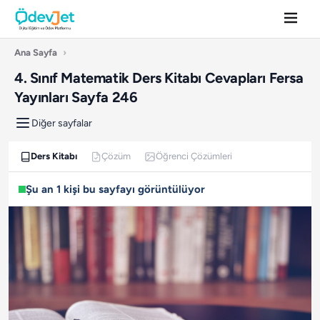
Ana Sayfa
›
4. Sınıf Matematik Ders Kitabı Cevapları Fersa
Yayınları Sayfa 246
Diğer sayfalar
Ders Kitabı
Çözüm
Öğrenci Çözümleri
Şu an 1 kişi bu sayfayı görüntülüyor