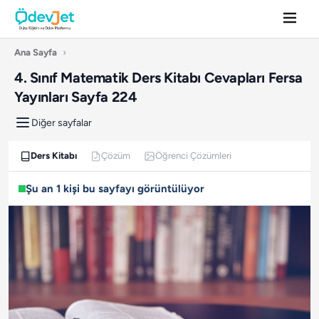
Ana Sayfa
›
4. Sınıf Matematik Ders Kitabı Cevapları Fersa
Yayınları Sayfa 224
Diğer sayfalar
Ders Kitabı
Çözüm
Öğrenci Çözümleri
Şu an 1 kişi bu sayfayı görüntülüyor