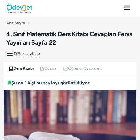
Ana Sayfa
›
4. Sınıf Matematik Ders Kitabı Cevapları Fersa
Yayınları Sayfa 22
Diğer sayfalar
Ders Kitabı
Çözüm
Öğrenci Çözümleri
Şu an 1 kişi bu sayfayı görüntülüyor