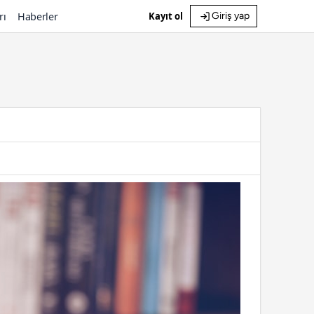
rı
Haberler
Kayıt ol
Giriş yap