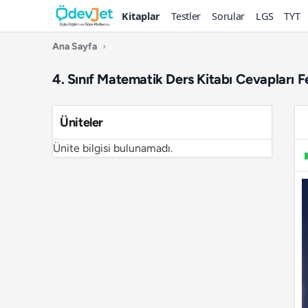
Kitaplar
Testler
Sorular
LGS
TYT
Ana Sayfa
›
4. Sınıf Matematik Ders Kitabı Cevapları F
Üniteler
Ünite bilgisi bulunamadı.