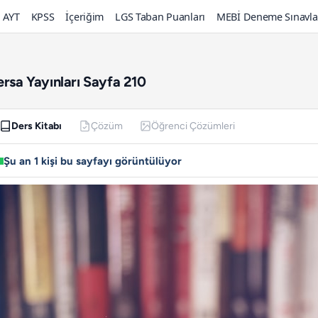
AYT
KPSS
İçeriğim
LGS Taban Puanları
MEBİ Deneme Sınavla
ersa Yayınları Sayfa 210
Ders Kitabı
Çözüm
Öğrenci Çözümleri
Şu an 1 kişi bu sayfayı görüntülüyor