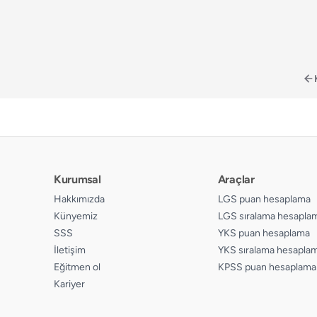
Kurumsal
Araçlar
Hakkımızda
LGS puan hesaplama
Künyemiz
LGS sıralama hesapla
SSS
YKS puan hesaplama
İletişim
YKS sıralama hesapla
Eğitmen ol
KPSS puan hesaplama
Kariyer