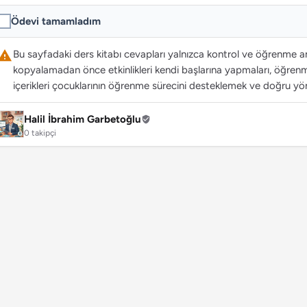
Ödevi tamamladım
Bu sayfadaki ders kitabı cevapları yalnızca kontrol ve öğrenme ama
kopyalamadan önce etkinlikleri kendi başlarına yapmaları, öğrenme
içerikleri çocuklarının öğrenme sürecini desteklemek ve doğru yön
Halil İbrahim Garbetoğlu
0 takipçi