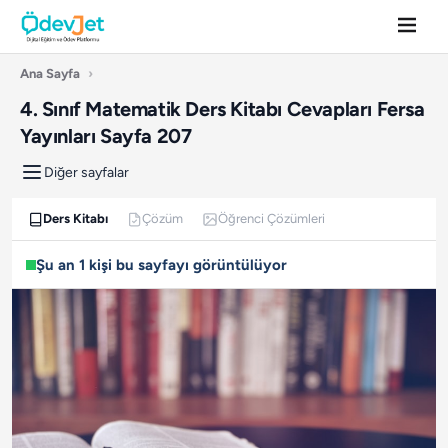
Ana Sayfa
›
4. Sınıf Matematik Ders Kitabı Cevapları Fersa
Yayınları Sayfa 207
Diğer sayfalar
Ders Kitabı
Çözüm
Öğrenci Çözümleri
Şu an 1 kişi bu sayfayı görüntülüyor