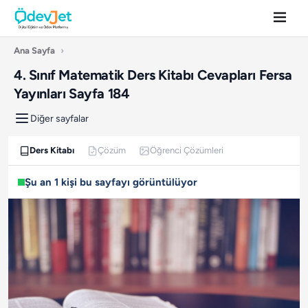
Ana Sayfa
›
4. Sınıf Matematik Ders Kitabı Cevapları Fersa
Yayınları Sayfa 184
Diğer sayfalar
Ders Kitabı
Çözüm
Öğrenci Çözümleri
Şu an 1 kişi bu sayfayı görüntülüyor