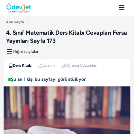
Ana Sayfa
›
4. Sınıf Matematik Ders Kitabı Cevapları Fersa
Yayınları Sayfa 173
Diğer sayfalar
Ders Kitabı
Çözüm
Öğrenci Çözümleri
Şu an 1 kişi bu sayfayı görüntülüyor