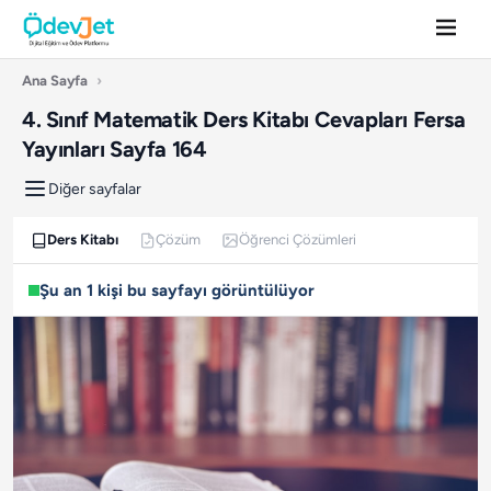
Ana Sayfa
›
4. Sınıf Matematik Ders Kitabı Cevapları Fersa
Yayınları Sayfa 164
Diğer sayfalar
Ders Kitabı
Çözüm
Öğrenci Çözümleri
Şu an 1 kişi bu sayfayı görüntülüyor