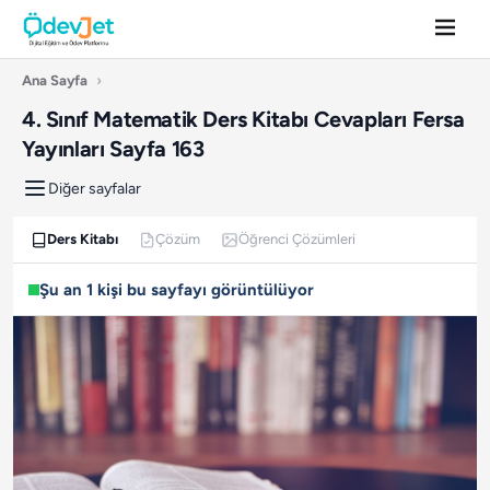
Ana Sayfa
›
4. Sınıf Matematik Ders Kitabı Cevapları Fersa
Yayınları Sayfa 163
Diğer sayfalar
Ders Kitabı
Çözüm
Öğrenci Çözümleri
Şu an 1 kişi bu sayfayı görüntülüyor