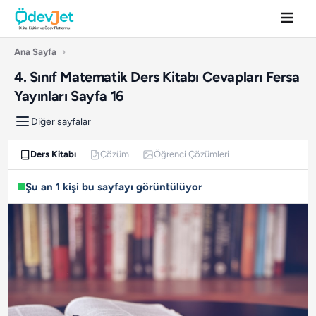
Ana Sayfa
›
4. Sınıf Matematik Ders Kitabı Cevapları Fersa
Yayınları Sayfa 16
Diğer sayfalar
Ders Kitabı
Çözüm
Öğrenci Çözümleri
Şu an 1 kişi bu sayfayı görüntülüyor