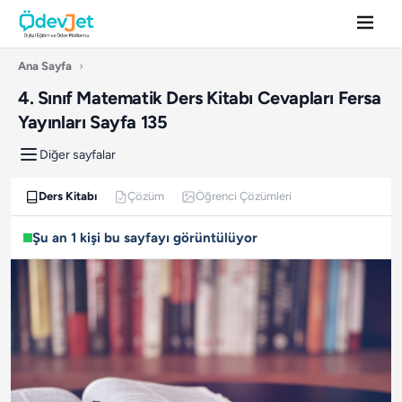
Ana Sayfa
›
4. Sınıf Matematik Ders Kitabı Cevapları Fersa
Yayınları Sayfa 135
Diğer sayfalar
Ders Kitabı
Çözüm
Öğrenci Çözümleri
Şu an 1 kişi bu sayfayı görüntülüyor