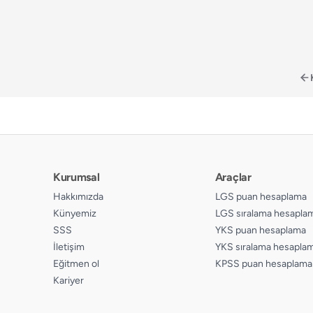
Kurumsal
Araçlar
Hakkımızda
LGS puan hesaplama
Künyemiz
LGS sıralama hesapla
SSS
YKS puan hesaplama
İletişim
YKS sıralama hesapla
Eğitmen ol
KPSS puan hesaplama
Kariyer