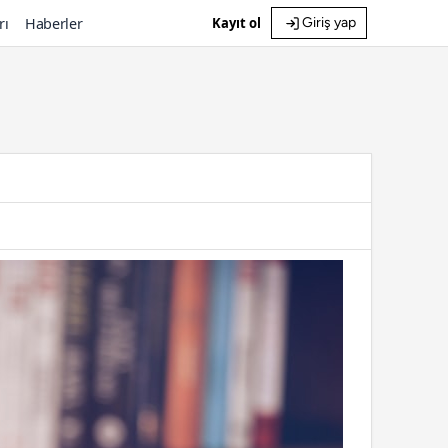
rı
Haberler
Kayıt ol
Giriş yap