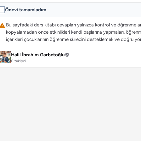
Ödevi tamamladım
Bu sayfadaki ders kitabı cevapları yalnızca kontrol ve öğrenme ama
kopyalamadan önce etkinlikleri kendi başlarına yapmaları, öğrenme
içerikleri çocuklarının öğrenme sürecini desteklemek ve doğru yön
Halil İbrahim Garbetoğlu
0 takipçi