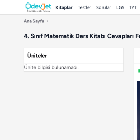
Kitaplar
Testler
Sorular
LGS
TYT
Ana Sayfa
›
4. Sınıf Matematik Ders Kitabı Cevapları F
Üniteler
Ünite bilgisi bulunamadı.