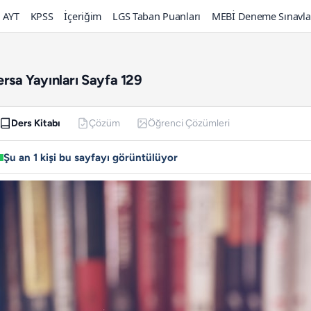
AYT
KPSS
İçeriğim
LGS Taban Puanları
MEBİ Deneme Sınavla
ersa Yayınları Sayfa 129
Ders Kitabı
Çözüm
Öğrenci Çözümleri
Şu an 1 kişi bu sayfayı görüntülüyor