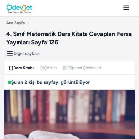
Ana Sayfa
›
4. Sınıf Matematik Ders Kitabı Cevapları Fersa
Yayınları Sayfa 126
Diğer sayfalar
Ders Kitabı
Çözüm
Öğrenci Çözümleri
Şu an 2 kişi bu sayfayı görüntülüyor