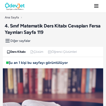
Ana Sayfa
›
4. Sınıf Matematik Ders Kitabı Cevapları Fersa
Yayınları Sayfa 119
Diğer sayfalar
Ders Kitabı
Çözüm
Öğrenci Çözümleri
Şu an 1 kişi bu sayfayı görüntülüyor