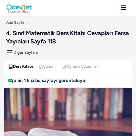
Ana Sayfa
›
4. Sınıf Matematik Ders Kitabı Cevapları Fersa
Yayınları Sayfa 118
Diğer sayfalar
Ders Kitabı
Çözüm
Öğrenci Çözümleri
Şu an 1 kişi bu sayfayı görüntülüyor