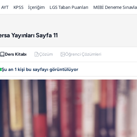
AYT
KPSS
İçeriğim
LGS Taban Puanları
MEBİ Deneme Sınavla
rsa Yayınları Sayfa 11
Ders Kitabı
Çözüm
Öğrenci Çözümleri
Şu an 1 kişi bu sayfayı görüntülüyor