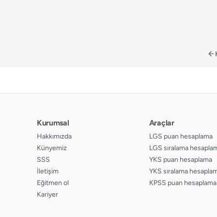
Kurumsal
Araçlar
Hakkımızda
LGS puan hesaplama
Künyemiz
LGS sıralama hesapla
SSS
YKS puan hesaplama
İletişim
YKS sıralama hesapla
Eğitmen ol
KPSS puan hesaplama
Kariyer