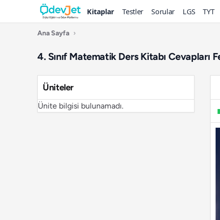
Kitaplar
Testler
Sorular
LGS
TYT
Ana Sayfa
›
4. Sınıf Matematik Ders Kitabı Cevapları Fe
Üniteler
Ünite bilgisi bulunamadı.