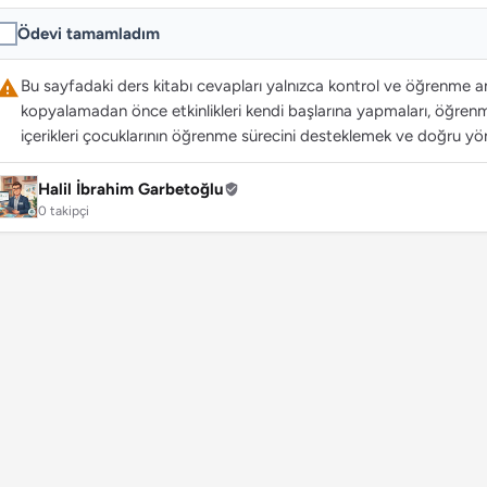
Ödevi tamamladım
Bu sayfadaki ders kitabı cevapları yalnızca kontrol ve öğrenme ama
kopyalamadan önce etkinlikleri kendi başlarına yapmaları, öğrenme
içerikleri çocuklarının öğrenme sürecini desteklemek ve doğru yön
Halil İbrahim Garbetoğlu
0 takipçi