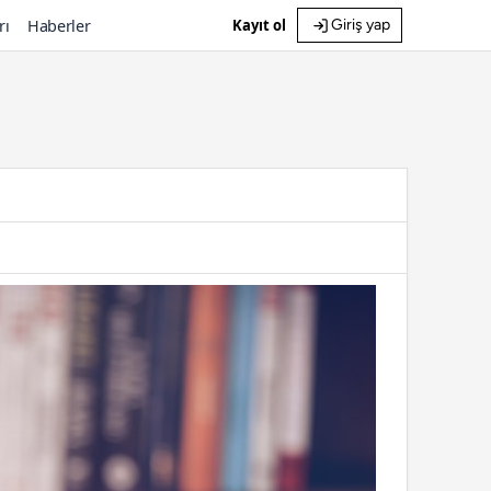
rı
Haberler
Kayıt ol
Giriş yap