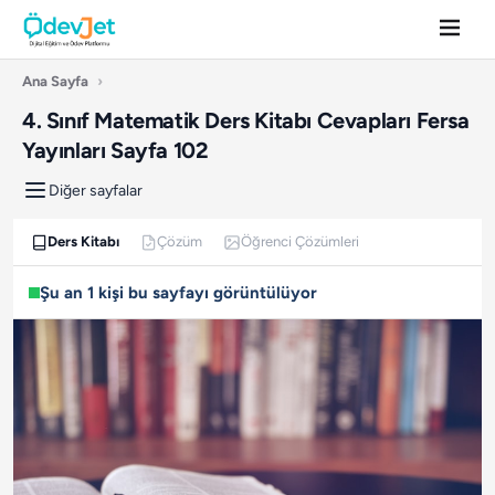
Ana Sayfa
›
4. Sınıf Matematik Ders Kitabı Cevapları Fersa
Yayınları Sayfa 102
Diğer sayfalar
Ders Kitabı
Çözüm
Öğrenci Çözümleri
Şu an 1 kişi bu sayfayı görüntülüyor