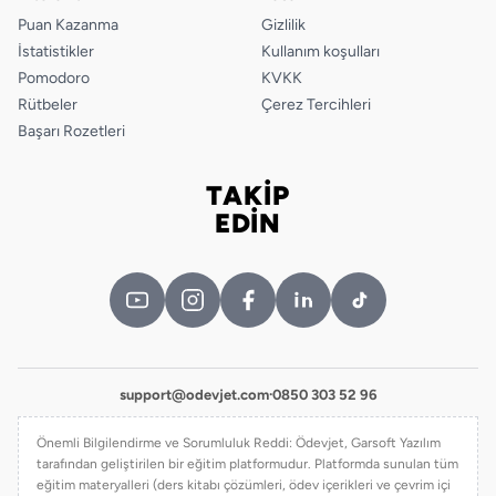
Puan Kazanma
Gizlilik
İstatistikler
Kullanım koşulları
Pomodoro
KVKK
Rütbeler
Çerez Tercihleri
Başarı Rozetleri
TAKİP
Bizi takip edin
EDİN
support@odevjet.com
·
0850 303 52 96
Önemli Bilgilendirme ve Sorumluluk Reddi: Ödevjet, Garsoft Yazılım
tarafından geliştirilen bir eğitim platformudur. Platformda sunulan tüm
eğitim materyalleri (ders kitabı çözümleri, ödev içerikleri ve çevrim içi