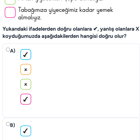
Yukarıdaki ifadelerden doğru olanlara ✔, yanlış olanlara X
koyduğumuzda aşa­ğıdakilerden hangisi doğru olur?
A)
B)