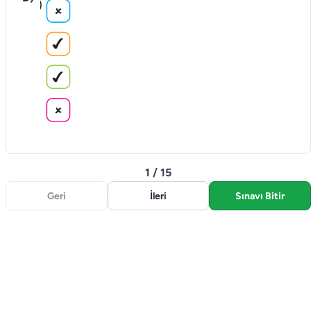
1 / 15
Geri
İleri
Sınavı Bitir