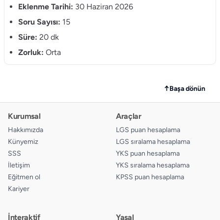
Eklenme Tarihi:
30 Haziran 2026
10.
Soru Sayısı:
15
A
B
C
D
Süre:
20 dk
11.
A
B
C
D
Zorluk:
Orta
12.
A
B
C
D
13.
A
B
C
D
↑
Başa dönün
14.
A
B
C
D
Kurumsal
Araçlar
15.
A
B
C
D
Hakkımızda
LGS puan hesaplama
Künyemiz
LGS sıralama hesaplama
SSS
YKS puan hesaplama
İletişim
YKS sıralama hesaplama
Eğitmen ol
KPSS puan hesaplama
Kariyer
İnteraktif
Yasal