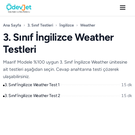
Ana Sayfa
›
3. Sınıf Testleri
›
İngilizce
›
Weather
3. Sınıf İngilizce Weather
Testleri
Maarif Modele %100 uygun 3. Sınıf İngilizce Weather ünitesine
ait testleri aşağıdan seçin. Cevap anahtarına testi çözerek
ulaşabilirsiniz.
3. Sınıf İngilizce Weather Test 1
15 dk
3. Sınıf İngilizce Weather Test 2
15 dk