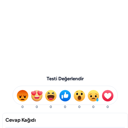
Testi Değerlendir
0
0
0
0
0
0
0
Cevap Kağıdı