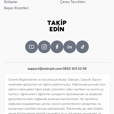
Rütbeler
Çerez Tercihleri
Başarı Rozetleri
TAKİP
Bizi takip edin
EDİN
support@odevjet.com
·
0850 303 52 96
Önemli Bilgilendirme ve Sorumluluk Reddi: Ödevjet, Garsoft Yazılım
tarafından geliştirilen bir eğitim platformudur. Platformda sunulan tüm
eğitim materyalleri (ders kitabı çözümleri, ödev içerikleri ve çevrim içi
testler), öğrencilerin öğrenme süreçlerini desteklemek ve akademik
gelişimlerine katkı sağlamak amacıyla hazırlanmıştır. Bu içeriklerin
doğrudan kopyalanması yerine, çözüm yöntemlerinin anlaşılması ve
kavranması özellikle tavsiye edilmektedir. Platformda yer alan bilgiler
genel bilgilendirme niteliği taşımakta olup, adı geçen yayınevleri ve