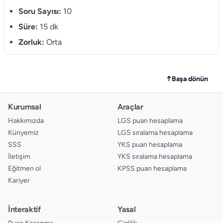
10.
Soru Sayısı:
10
A
B
C
D
Süre:
15 dk
Zorluk:
Orta
↑
Başa dönün
Kurumsal
Araçlar
Hakkımızda
LGS puan hesaplama
Künyemiz
LGS sıralama hesaplama
SSS
YKS puan hesaplama
İletişim
YKS sıralama hesaplama
Eğitmen ol
KPSS puan hesaplama
Kariyer
İnteraktif
Yasal