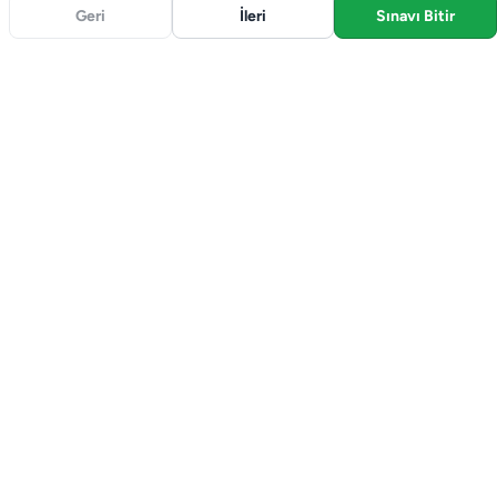
Geri
İleri
Sınavı Bitir