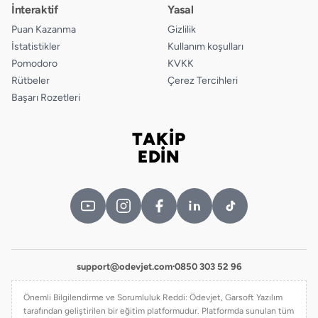
İnteraktif
Yasal
Puan Kazanma
Gizlilik
İstatistikler
Kullanım koşulları
Pomodoro
KVKK
Rütbeler
Çerez Tercihleri
Başarı Rozetleri
TAKİP
Bizi takip edin
EDİN
support@odevjet.com
·
0850 303 52 96
Önemli Bilgilendirme ve Sorumluluk Reddi: Ödevjet, Garsoft Yazılım
tarafından geliştirilen bir eğitim platformudur. Platformda sunulan tüm