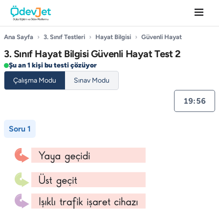
Ana Sayfa
›
3. Sınıf Testleri
›
Hayat Bilgisi
›
Güvenli Hayat
3. Sınıf Hayat Bilgisi Güvenli Hayat Test 2
Şu an 1 kişi bu testi çözüyor
Çalışma Modu
Sınav Modu
19:55
Soru 1