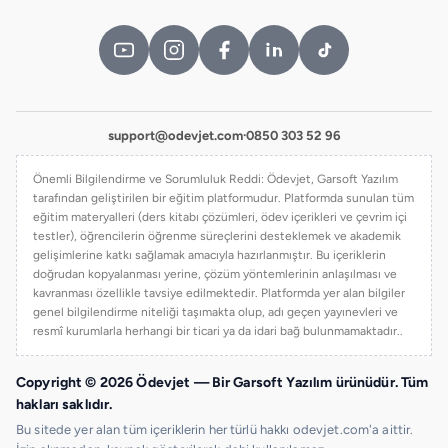
support@odevjet.com
·
0850 303 52 96
Önemli Bilgilendirme ve Sorumluluk Reddi: Ödevjet, Garsoft Yazılım
tarafından geliştirilen bir eğitim platformudur. Platformda sunulan tüm
eğitim materyalleri (ders kitabı çözümleri, ödev içerikleri ve çevrim içi
testler), öğrencilerin öğrenme süreçlerini desteklemek ve akademik
gelişimlerine katkı sağlamak amacıyla hazırlanmıştır. Bu içeriklerin
doğrudan kopyalanması yerine, çözüm yöntemlerinin anlaşılması ve
kavranması özellikle tavsiye edilmektedir. Platformda yer alan bilgiler
genel bilgilendirme niteliği taşımakta olup, adı geçen yayınevleri ve
resmî kurumlarla herhangi bir ticari ya da idari bağ bulunmamaktadır..
Copyright © 2026 Ödevjet — Bir Garsoft Yazılım ürünüdür. Tüm
hakları saklıdır.
Bu sitede yer alan tüm içeriklerin her türlü hakkı odevjet.com'a aittir.