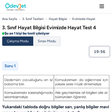
Ana Sayfa
›
3. Sınıf Testleri
›
Hayat Bilgisi
›
Evimizde Hayat
3. Sınıf Hayat Bilgisi Evimizde Hayat Test 4
Şu an 1 kişi bu testi çözüyor
Çalışma Modu
Sınav Modu
19:55
Soru 1
Yukarıdaki tabloda doğru bilgiler sarı, yanlış bilgiler mavi