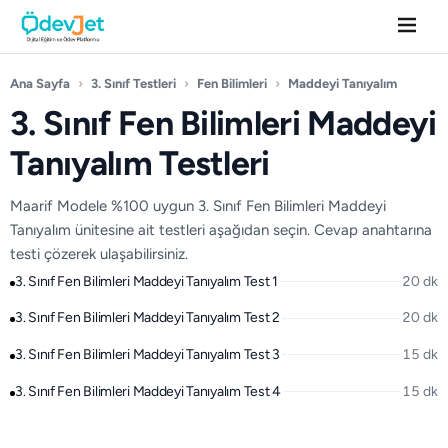
Ana Sayfa
›
3. Sınıf Testleri
›
Fen Bilimleri
›
Maddeyi Tanıyalım
3. Sınıf Fen Bilimleri Maddeyi
Tanıyalım Testleri
Maarif Modele %100 uygun 3. Sınıf Fen Bilimleri Maddeyi
Tanıyalım ünitesine ait testleri aşağıdan seçin. Cevap anahtarına
testi çözerek ulaşabilirsiniz.
3. Sınıf Fen Bilimleri Maddeyi Tanıyalım Test 1
20 dk
3. Sınıf Fen Bilimleri Maddeyi Tanıyalım Test 2
20 dk
3. Sınıf Fen Bilimleri Maddeyi Tanıyalım Test 3
15 dk
3. Sınıf Fen Bilimleri Maddeyi Tanıyalım Test 4
15 dk