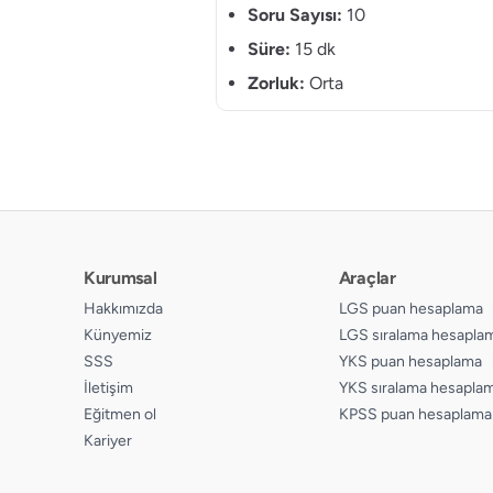
Soru Sayısı:
10
Süre:
15 dk
Zorluk:
Orta
Kurumsal
Araçlar
Hakkımızda
LGS puan hesaplama
Künyemiz
LGS sıralama hesapla
SSS
YKS puan hesaplama
İletişim
YKS sıralama hesapla
Eğitmen ol
KPSS puan hesaplama
Kariyer