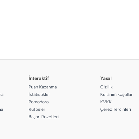
İnteraktif
Yasal
Puan Kazanma
Gizlilik
ma
İstatistikler
Kullanım koşulları
Pomodoro
KVKK
ma
Rütbeler
Çerez Tercihleri
Başarı Rozetleri