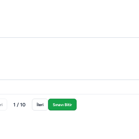
1 / 10
ri
İleri
Sınavı Bitir