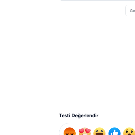
Ge
Testi Değerlendir