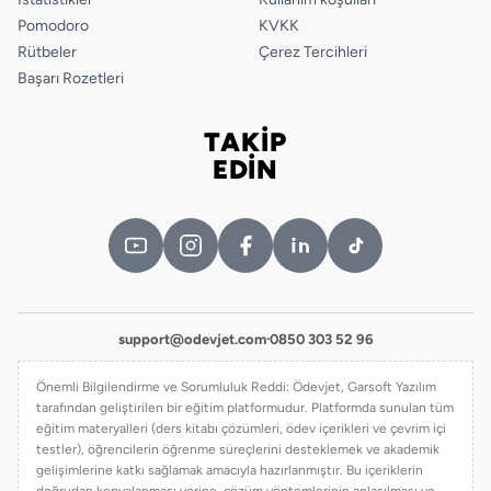
Pomodoro
KVKK
Rütbeler
Çerez Tercihleri
Başarı Rozetleri
TAKİP
Bizi takip edin
EDİN
support@odevjet.com
·
0850 303 52 96
Önemli Bilgilendirme ve Sorumluluk Reddi: Ödevjet, Garsoft Yazılım
tarafından geliştirilen bir eğitim platformudur. Platformda sunulan tüm
eğitim materyalleri (ders kitabı çözümleri, ödev içerikleri ve çevrim içi
testler), öğrencilerin öğrenme süreçlerini desteklemek ve akademik
gelişimlerine katkı sağlamak amacıyla hazırlanmıştır. Bu içeriklerin