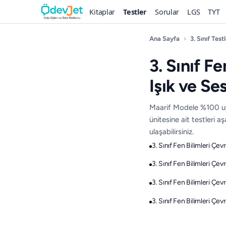
Kitaplar
Testler
Sorular
LGS
TYT
Ana Sayfa
›
3. Sınıf Testl
3. Sınıf F
Işık ve Ses
Maarif Modele %100 uyg
ünitesine ait testleri 
ulaşabilirsiniz.
3. Sınıf Fen Bilimleri Çev
3. Sınıf Fen Bilimleri Çev
3. Sınıf Fen Bilimleri Çev
3. Sınıf Fen Bilimleri Çev