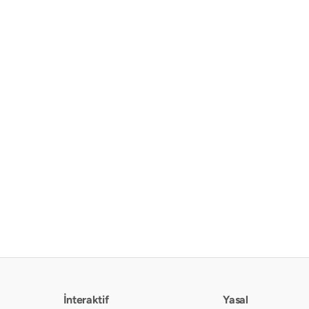
İnteraktif
Yasal