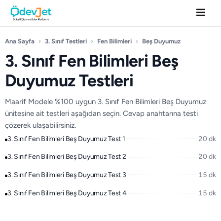
Ana Sayfa
›
3. Sınıf Testleri
›
Fen Bilimleri
›
Beş Duyumuz
3. Sınıf Fen Bilimleri Beş
Duyumuz Testleri
Maarif Modele %100 uygun 3. Sınıf Fen Bilimleri Beş Duyumuz
ünitesine ait testleri aşağıdan seçin. Cevap anahtarına testi
çözerek ulaşabilirsiniz.
3. Sınıf Fen Bilimleri Beş Duyumuz Test 1
20 dk
3. Sınıf Fen Bilimleri Beş Duyumuz Test 2
20 dk
3. Sınıf Fen Bilimleri Beş Duyumuz Test 3
15 dk
3. Sınıf Fen Bilimleri Beş Duyumuz Test 4
15 dk