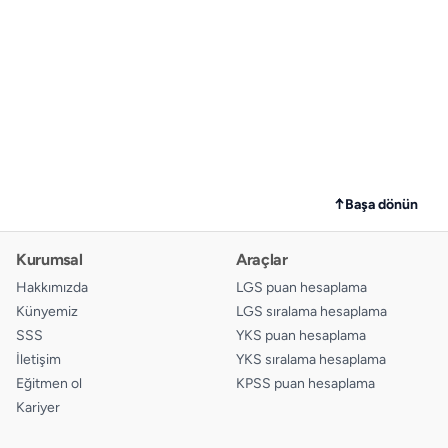
↑
Başa dönün
Kurumsal
Araçlar
Hakkımızda
LGS puan hesaplama
Künyemiz
LGS sıralama hesaplama
SSS
YKS puan hesaplama
İletişim
YKS sıralama hesaplama
Eğitmen ol
KPSS puan hesaplama
Kariyer