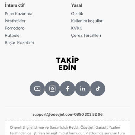
İnteraktif
Yasal
Puan Kazanma
Gizlilik
İstatistikler
Kullanım koşulları
Pomodoro
KVKK
Rütbeler
Çerez Tercihleri
Başarı Rozetleri
TAKİP
Bizi takip edin
EDİN
support@odevjet.com
·
0850 303 52 96
Önemli Bilgilendirme ve Sorumluluk Reddi: Ödevjet, Garsoft Yazılım
tarafından geliştirilen bir eğitim platformudur. Platformda sunulan tüm