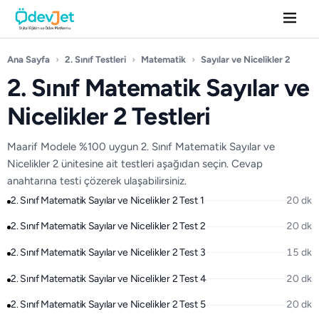
Ana Sayfa
›
2. Sınıf Testleri
›
Matematik
›
Sayılar ve Nicelikler 2
2. Sınıf Matematik Sayılar ve
Nicelikler 2 Testleri
Maarif Modele %100 uygun 2. Sınıf Matematik Sayılar ve
Nicelikler 2 ünitesine ait testleri aşağıdan seçin. Cevap
anahtarına testi çözerek ulaşabilirsiniz.
2. Sınıf Matematik Sayılar ve Nicelikler 2 Test 1
20 dk
2. Sınıf Matematik Sayılar ve Nicelikler 2 Test 2
20 dk
2. Sınıf Matematik Sayılar ve Nicelikler 2 Test 3
15 dk
2. Sınıf Matematik Sayılar ve Nicelikler 2 Test 4
20 dk
2. Sınıf Matematik Sayılar ve Nicelikler 2 Test 5
20 dk