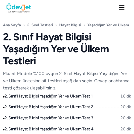
Ana Sayfa
›
2. Sınıf Testleri
›
Hayat Bilgisi
›
Yaşadığım Yer ve Ülkem
2. Sınıf Hayat Bilgisi
Yaşadığım Yer ve Ülkem
Testleri
Maarif Modele %100 uygun 2. Sınıf Hayat Bilgisi Yaşadığım Yer
ve Ülkem ünitesine ait testleri aşağıdan seçin. Cevap anahtarına
testi çözerek ulaşabilirsiniz.
2. Sınıf Hayat Bilgisi Yaşadığım Yer ve Ülkem Test 1
16 dk
2. Sınıf Hayat Bilgisi Yaşadığım Yer ve Ülkem Test 2
20 dk
2. Sınıf Hayat Bilgisi Yaşadığım Yer ve Ülkem Test 3
20 dk
2. Sınıf Hayat Bilgisi Yaşadığım Yer ve Ülkem Test 4
20 dk