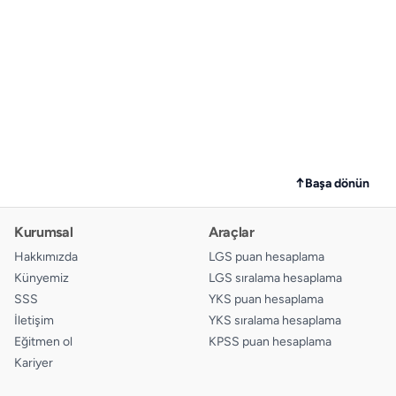
↑
Başa dönün
Kurumsal
Araçlar
Hakkımızda
LGS puan hesaplama
Künyemiz
LGS sıralama hesaplama
SSS
YKS puan hesaplama
İletişim
YKS sıralama hesaplama
Eğitmen ol
KPSS puan hesaplama
Kariyer