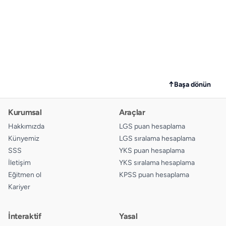
↑
Başa dönün
Kurumsal
Araçlar
Hakkımızda
LGS puan hesaplama
Künyemiz
LGS sıralama hesaplama
SSS
YKS puan hesaplama
İletişim
YKS sıralama hesaplama
Eğitmen ol
KPSS puan hesaplama
Kariyer
İnteraktif
Yasal