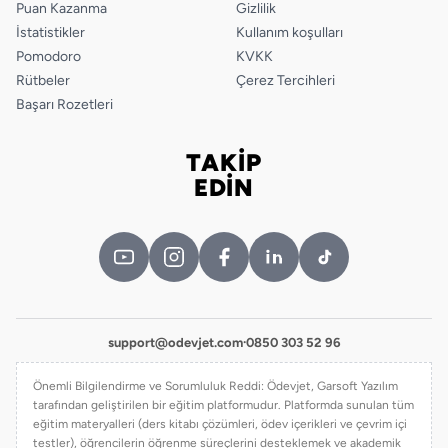
Puan Kazanma
Gizlilik
İstatistikler
Kullanım koşulları
Pomodoro
KVKK
Rütbeler
Çerez Tercihleri
Başarı Rozetleri
TAKİP
Bizi takip edin
EDİN
support@odevjet.com
·
0850 303 52 96
Önemli Bilgilendirme ve Sorumluluk Reddi: Ödevjet, Garsoft Yazılım
tarafından geliştirilen bir eğitim platformudur. Platformda sunulan tüm
eğitim materyalleri (ders kitabı çözümleri, ödev içerikleri ve çevrim içi
testler), öğrencilerin öğrenme süreçlerini desteklemek ve akademik