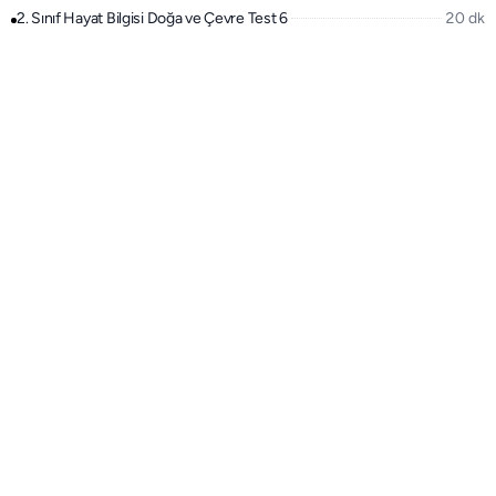
2. Sınıf Hayat Bilgisi Doğa ve Çevre Test 6
20 dk