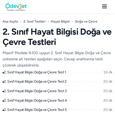
Ana Sayfa
›
2. Sınıf Testleri
›
Hayat Bilgisi
›
Doğa ve Çevre
2. Sınıf Hayat Bilgisi Doğa ve
Çevre Testleri
Maarif Modele %100 uygun 2. Sınıf Hayat Bilgisi Doğa ve Çevre
ünitesine ait testleri aşağıdan seçin. Cevap anahtarına testi
çözerek ulaşabilirsiniz.
2. Sınıf Hayat Bilgisi Doğa ve Çevre Test 1
16 dk
2. Sınıf Hayat Bilgisi Doğa ve Çevre Test 2
20 dk
2. Sınıf Hayat Bilgisi Doğa ve Çevre Test 3
20 dk
2. Sınıf Hayat Bilgisi Doğa ve Çevre Test 4
20 dk
2. Sınıf Hayat Bilgisi Doğa ve Çevre Test 5
20 dk