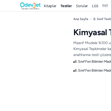
Kitaplar
Testler
Sorular
LGS
TYT
Ana Sayfa
›
8. Sınıf Testl
Kimyasal 
Maarif Modele %100 uyg
Kimyasal Tepkimeler ka
anahtarına testi çözerek
8. Sınıf Fen Bilimleri Ma
8. Sınıf Fen Bilimleri Ma