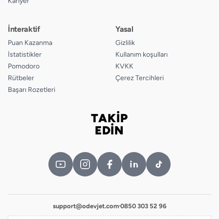
Kariyer
İnteraktif
Yasal
Puan Kazanma
Gizlilik
İstatistikler
Kullanım koşulları
Pomodoro
KVKK
Rütbeler
Çerez Tercihleri
Başarı Rozetleri
TAKİP
Bizi takip edin
EDİN
support@odevjet.com
·
0850 303 52 96