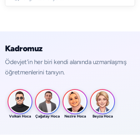
Kadromuz
Ödevjet'in her biri kendi alanında uzmanlaşmış
öğretmenlerini tanıyın.
Volkan Hoca
Çağatay Hoca
Nezire Hoca
Beyza Hoca