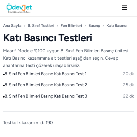
Ana Sayfa
›
8. Sınıf Testleri
›
Fen Bilimleri
›
Basınç
›
Katı Basıncı
Katı Basıncı Testleri
Maarif Modele %100 uygun 8. Sınıf Fen Bilimleri Basınç ünitesi
Katı Basıncı kazanımına ait testleri aşağıdan seçin. Cevap
anahtarına testi çözerek ulaşabilirsiniz.
8. Sınıf Fen Bilimleri Basınç Katı Basıncı Test 1
20 dk
8. Sınıf Fen Bilimleri Basınç Katı Basıncı Test 2
25 dk
8. Sınıf Fen Bilimleri Basınç Katı Basıncı Test 3
22 dk
Testkolik kazanım id: 190