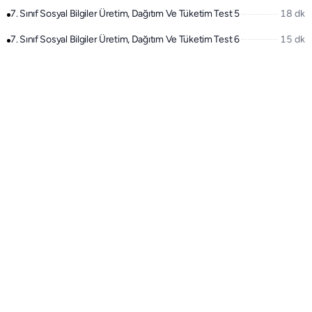
7. Sınıf Sosyal Bilgiler Üretim, Dağıtım Ve Tüketim Test 5
18 dk
7. Sınıf Sosyal Bilgiler Üretim, Dağıtım Ve Tüketim Test 6
15 dk