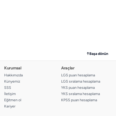
↑
Başa dönün
Kurumsal
Araçlar
Hakkımızda
LGS puan hesaplama
Künyemiz
LGS sıralama hesaplama
SSS
YKS puan hesaplama
İletişim
YKS sıralama hesaplama
Eğitmen ol
KPSS puan hesaplama
Kariyer