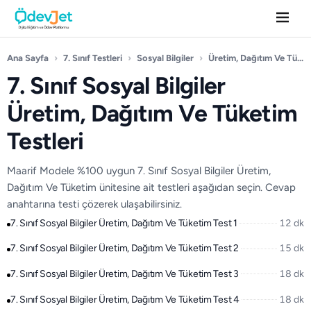
Ana Sayfa
›
7. Sınıf Testleri
›
Sosyal Bilgiler
›
Üretim, Dağıtım Ve Tüketim
7. Sınıf Sosyal Bilgiler
Üretim, Dağıtım Ve Tüketim
Testleri
Maarif Modele %100 uygun 7. Sınıf Sosyal Bilgiler Üretim,
Dağıtım Ve Tüketim ünitesine ait testleri aşağıdan seçin. Cevap
anahtarına testi çözerek ulaşabilirsiniz.
7. Sınıf Sosyal Bilgiler Üretim, Dağıtım Ve Tüketim Test 1
12 dk
7. Sınıf Sosyal Bilgiler Üretim, Dağıtım Ve Tüketim Test 2
15 dk
7. Sınıf Sosyal Bilgiler Üretim, Dağıtım Ve Tüketim Test 3
18 dk
7. Sınıf Sosyal Bilgiler Üretim, Dağıtım Ve Tüketim Test 4
18 dk