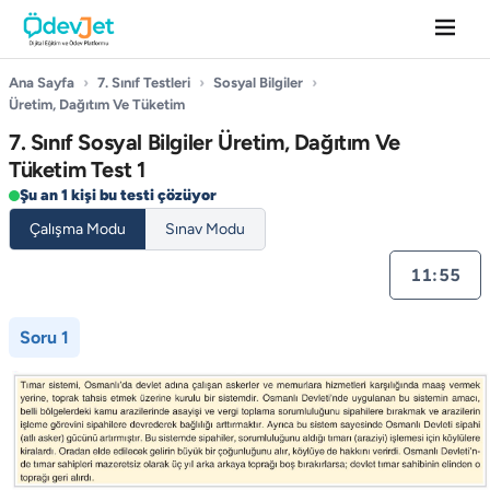
Ana Sayfa
›
7. Sınıf Testleri
›
Sosyal Bilgiler
›
Üretim, Dağıtım Ve Tüketim
7. Sınıf Sosyal Bilgiler Üretim, Dağıtım Ve
Tüketim Test 1
Şu an 1 kişi bu testi çözüyor
Çalışma Modu
Sınav Modu
11:55
Soru 1