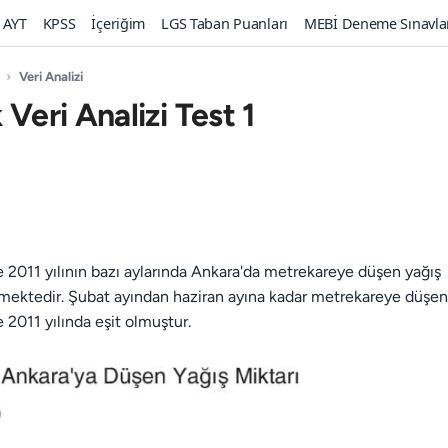
AYT
KPSS
İçeriğim
LGS Taban Puanları
MEBİ Deneme Sınavla
›
Veri Analizi
 Veri Analizi Test 1
e 2011 yılının bazı aylarında Ankara'da metrekareye düşen yağış
rmektedir. Şubat ayından haziran ayına kadar metrekareye düşen
e 2011 yılında eşit olmuştur.