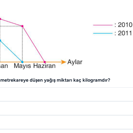
a metrekareye düşen yağış miktarı kaç kilogramdır?