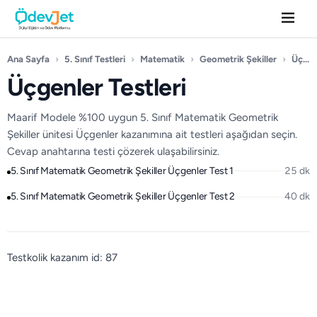
Ana Sayfa
›
5. Sınıf Testleri
›
Matematik
›
Geometrik Şekiller
›
Üçgenler
Üçgenler Testleri
Maarif Modele %100 uygun 5. Sınıf Matematik Geometrik
Şekiller ünitesi Üçgenler kazanımına ait testleri aşağıdan seçin.
Cevap anahtarına testi çözerek ulaşabilirsiniz.
5. Sınıf Matematik Geometrik Şekiller Üçgenler Test 1
25 dk
5. Sınıf Matematik Geometrik Şekiller Üçgenler Test 2
40 dk
Testkolik kazanım id: 87